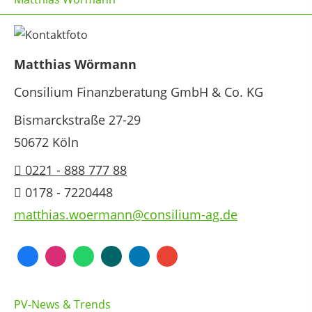
Matthias Wörmann
Consilium Finanzberatung GmbH & Co. KG
Bismarckstraße 27-29
50672 Köln
0221 - 888 777 88
0178 - 7220448
matthias.woermann@consilium-ag.de
PV-News & Trends