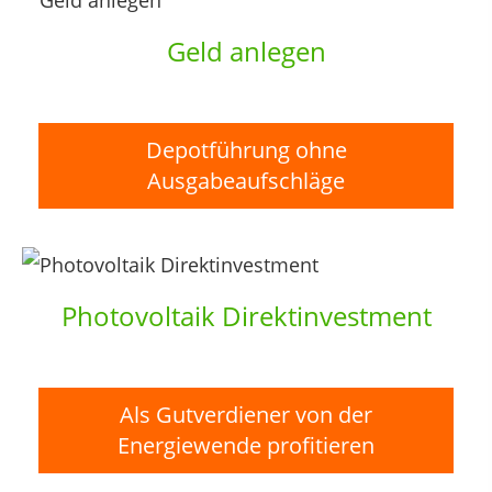
Geld anlegen
Depotführung ohne
Ausgabeaufschläge
Photovoltaik Direktinvestment
Als Gutverdiener von der
Energiewende profitieren