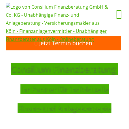
Jetzt Termin buchen
Consilium Finanzberatung
Ihr Partner für individuelle
Finanz- und Anlagekonzepte