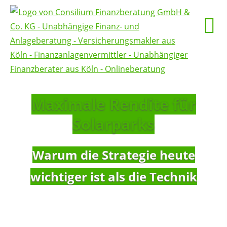
Maximale Rendite für
Solarparks
Warum die Strategie heute
wichtiger ist als die Technik