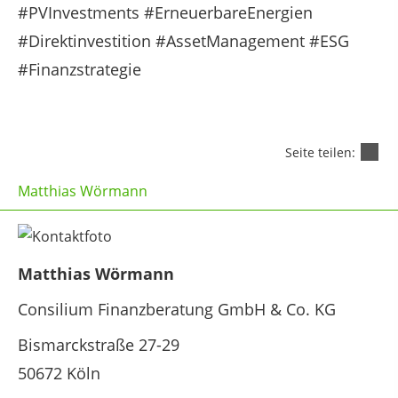
#PVInvestments #ErneuerbareEnergien
#Direktinvestition #AssetManagement #ESG
#Finanzstrategie
Seite teilen:
Matthias Wörmann
Matthias Wörmann
Consilium Finanzberatung GmbH & Co. KG
Bismarckstraße 27-29
50672 Köln