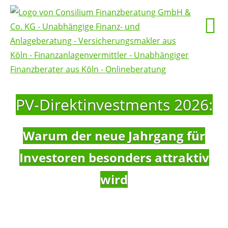
PV-Direktinvestments 2026:
Warum der neue Jahrgang für
Investoren besonders attraktiv
wird