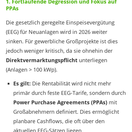
1. Fortlaufende Degression und Fokus auf
PPAs
Die gesetzlich geregelte Einspeisevergütung
(EEG) für Neuanlagen wird in 2026 weiter
sinken. Für gewerbliche Großprojekte ist dies
jedoch weniger kritisch, da sie ohnehin der
Direktvermarktungspflicht
unterliegen
(Anlagen > 100 kWp).
Es gilt:
Die Rentabilität wird nicht mehr
primär durch feste EEG-Tarife, sondern durch
Power Purchase Agreements (PPAs)
mit
Großabnehmern definiert. Dies ermöglicht
planbare Cashflows, die oft über den
aktuellen EEG-Sätzen liegen