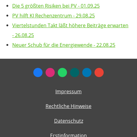
Die 5 größten Risiken bei PV - 01.09.25
PV hilft KI Rechenzentrum - 29.08.25
Viertelstunden Takt läßt höhere Beiträge erwarten
- 26.08.25
Neuer Schub für die Energiewende - 22.08.25
Impressum
Rechtliche Hinweise
Datenschutz
Erstinformation