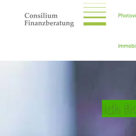
Photovo
Immobil
Ich f