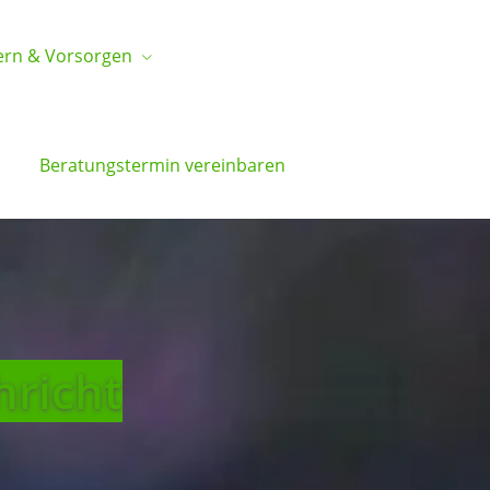
ern & Vorsorgen
Beratungstermin vereinbaren
hricht