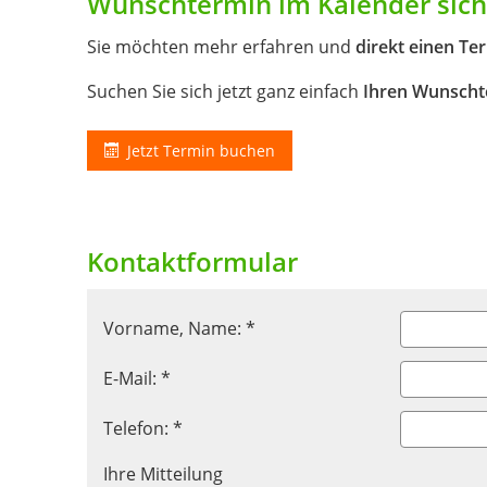
Wunschtermin im Kalender sic
Sie möchten mehr erfahren und
direkt einen Te
Suchen Sie sich jetzt ganz einfach
Ihren Wunsch
Jetzt Termin buchen
Kontaktformular
Vorname, Name: *
E-Mail: *
Telefon: *
Ihre Mitteilung