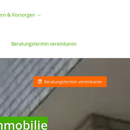
ern & Vorsorgen
Beratungstermin vereinbaren
Beratungstermin vereinbaren
immobilie