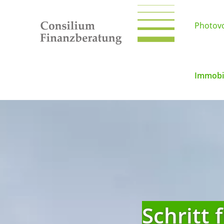
Photovo
Immobil
Schritt 