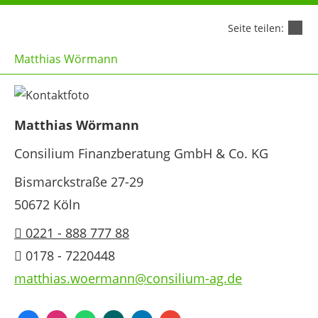
Seite teilen:
Matthias Wörmann
Matthias Wörmann
Consilium Finanzberatung GmbH & Co. KG
Bismarckstraße 27-29
50672 Köln
0221 - 888 777 88
0178 - 7220448
matthias.woermann@consilium-ag.de