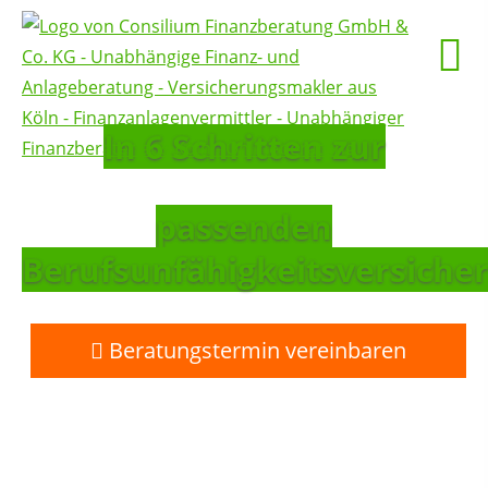
In 6 Schritten zur
passenden
Berufsunfähigkeitsversiche
Beratungstermin vereinbaren