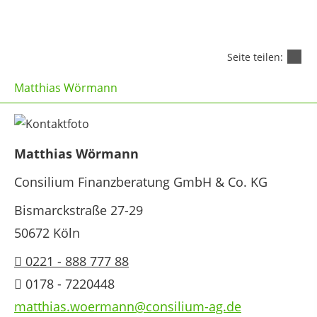
Seite teilen:
Matthias Wörmann
Matthias Wörmann
Consilium Finanzberatung GmbH & Co. KG
Bismarckstraße 27-29
50672 Köln
0221 - 888 777 88
0178 - 7220448
matthias.woermann@consilium-ag.de