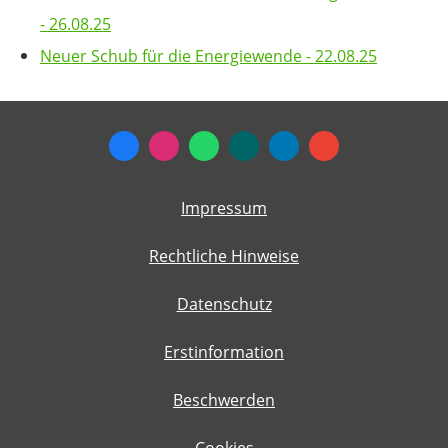
- 26.08.25
Neuer Schub für die Energiewende - 22.08.25
Impressum
Rechtliche Hinweise
Datenschutz
Erstinformation
Beschwerden