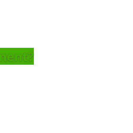
tment?