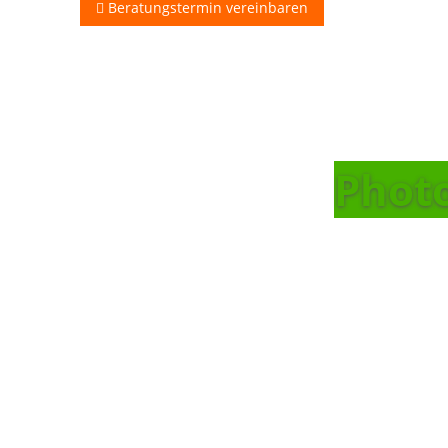
Beratungstermin vereinbaren
Photo